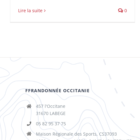
Lire la suite
0
FFRANDONNÉE OCCITANIE
457 l'Occitane
31670 LABEGE
05 82 95 37 75
Maison Régionale des Sports, CS37093