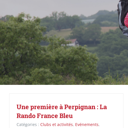
Une première à Perpignan : La
Rando France Bleu
Catégories :
Clubs et activités
,
Evénements
,