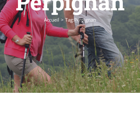
Perpignan
Accueil
Tag:
Perpignan