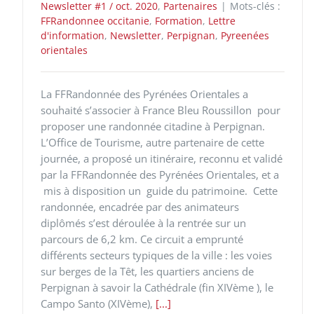
Newsletter #1 / oct. 2020
,
Partenaires
|
Mots-clés :
FFRandonnee occitanie
,
Formation
,
Lettre
d'information
,
Newsletter
,
Perpignan
,
Pyreenées
orientales
La FFRandonnée des Pyrénées Orientales a
souhaité s’associer à France Bleu Roussillon pour
proposer une randonnée citadine à Perpignan.
L’Office de Tourisme, autre partenaire de cette
journée, a proposé un itinéraire, reconnu et validé
par la FFRandonnée des Pyrénées Orientales, et a
mis à disposition un guide du patrimoine. Cette
randonnée, encadrée par des animateurs
diplômés s’est déroulée à la rentrée sur un
parcours de 6,2 km. Ce circuit a emprunté
différents secteurs typiques de la ville : les voies
sur berges de la Têt, les quartiers anciens de
Perpignan à savoir la Cathédrale (fin XIVème ), le
Campo Santo (XIVème),
[...]