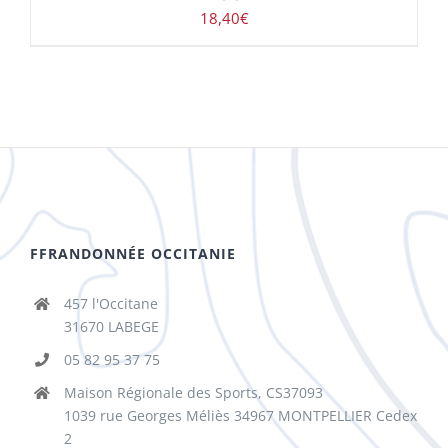
18,40
€
FFRANDONNÉE OCCITANIE
457 l'Occitane
31670 LABEGE
05 82 95 37 75
Maison Régionale des Sports, CS37093
1039 rue Georges Méliès 34967 MONTPELLIER Cedex
2