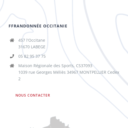
FFRANDONNÉE OCCITANIE
457 l'Occitane
31670 LABEGE
05 82 95 37 75
Maison Régionale des Sports, CS37093
1039 rue Georges Méliès 34967 MONTPELLIER Cedex
2
NOUS CONTACTER