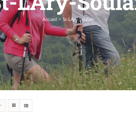
t-LAry-Soul
Accueil
St-LAry-Soulan