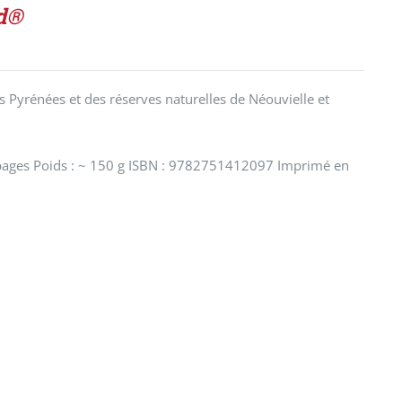
ed®
 Pyrénées et des réserves naturelles de Néouvielle et
pages Poids : ~ 150 g ISBN : 9782751412097 Imprimé en