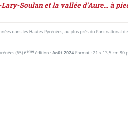
-Lary-Soulan et la vallée d’Aure… à pi
nées dans les Hautes-Pyrénées, au plus près du Parc national des
ème
rénées (65) 6
édition :
Août 2024
Format : 21 x 13,5 cm 80 