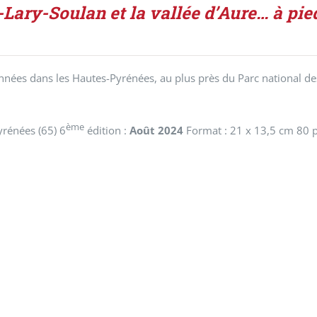
-Lary-Soulan et la vallée d’Aure… à pi
nées dans les Hautes-Pyrénées, au plus près du Parc national des
ème
rénées (65) 6
édition :
Août 2024
Format : 21 x 13,5 cm 80 