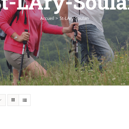
t-LAry-Soul
Accueil
St-LAry-Soulan