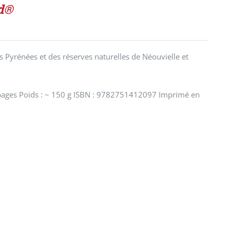
ed®
 Pyrénées et des réserves naturelles de Néouvielle et
pages Poids : ~ 150 g ISBN : 9782751412097 Imprimé en