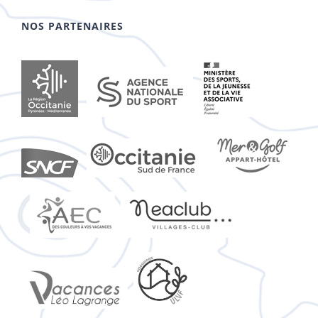
NOS PARTENAIRES