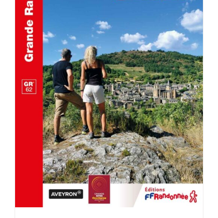
AJOUTER AU PANIER
/
DÉTAILS