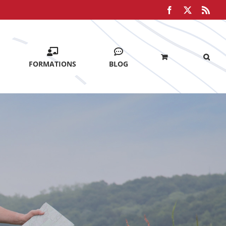
Facebook
X
Rss
FORMATIONS
BLOG