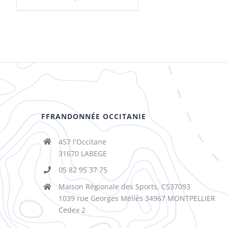
FFRANDONNÉE OCCITANIE
457 l'Occitane
31670 LABEGE
05 82 95 37 75
Maison Régionale des Sports, CS37093
1039 rue Georges Méliès 34967 MONTPELLIER
Cedex 2