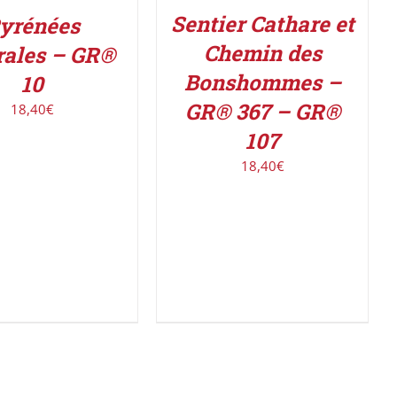
Sentier Cathare et
yrénées
Chemin des
rales – GR®
Bonshommes –
10
GR® 367 – GR®
18,40
€
107
18,40
€