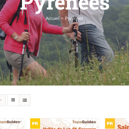
Pyrénées
Accueil
Pyrénées