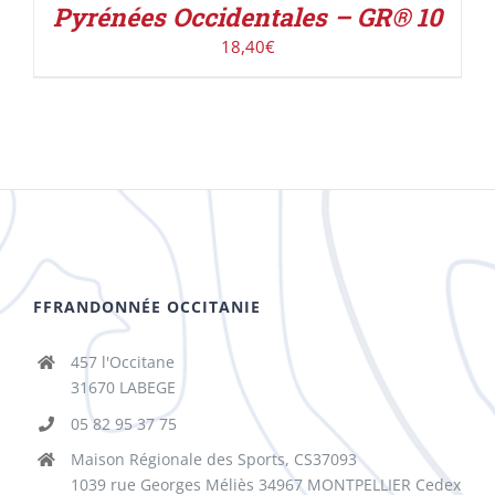
Pyrénées Occidentales – GR® 10
18,40
€
FFRANDONNÉE OCCITANIE
457 l'Occitane
31670 LABEGE
05 82 95 37 75
Maison Régionale des Sports, CS37093
1039 rue Georges Méliès 34967 MONTPELLIER Cedex