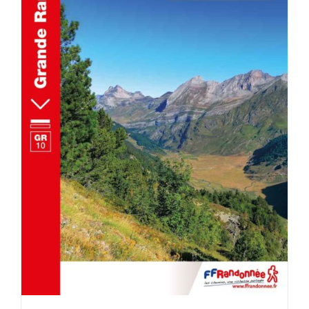
ACHETER LE PRODUIT
/
DÉTAILS