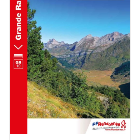
ACHETER LE PRODUIT
/
DÉTAILS