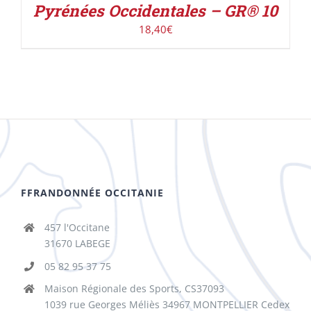
Pyrénées Occidentales – GR® 10
18,40
€
FFRANDONNÉE OCCITANIE
457 l'Occitane
31670 LABEGE
05 82 95 37 75
Maison Régionale des Sports, CS37093
1039 rue Georges Méliès 34967 MONTPELLIER Cedex