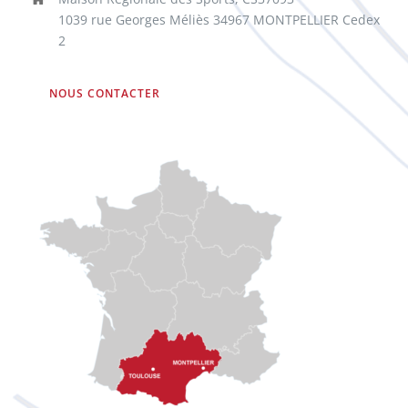
1039 rue Georges Méliès 34967 MONTPELLIER Cedex
2
NOUS CONTACTER