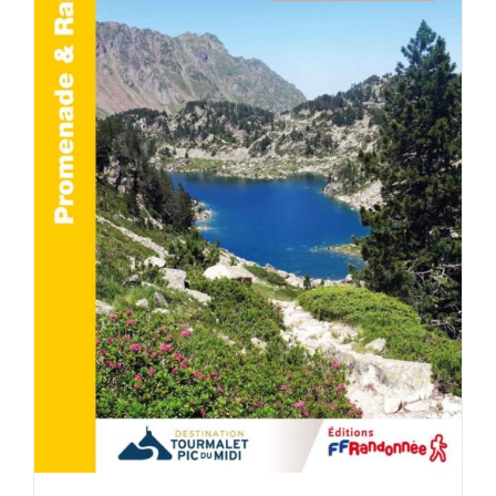
ACHETER LE PRODUIT
/
DÉTAILS