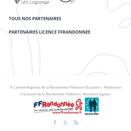
TOUS NOS PARTENAIRES
PARTENAIRES LICENCE FFRANDONNEE
© Comité Régional de la Randonnée Pédestre Occitanie |
Fédération
Française de la Randonnée Pédestre
|
Mentions légales
Facebook
X
Rss