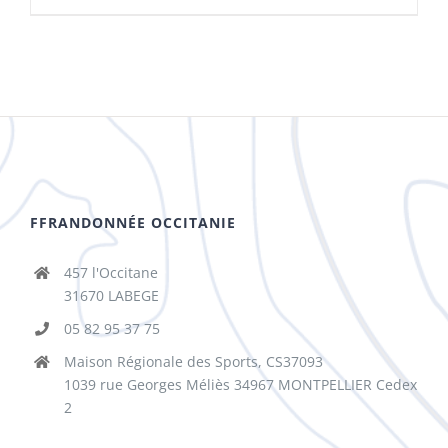
FFRANDONNÉE OCCITANIE
457 l'Occitane
31670 LABEGE
05 82 95 37 75
Maison Régionale des Sports, CS37093
1039 rue Georges Méliès 34967 MONTPELLIER Cedex
2