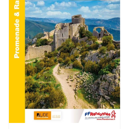
AJOUTER AU PANIER
/
DÉTAILS