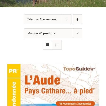
Trier par
Classement
Montrer
45 produits