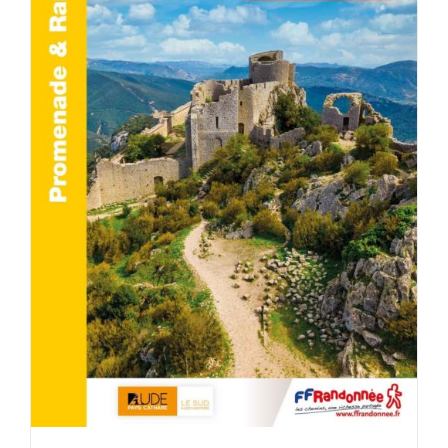
AJOUTER AU PANIER
/
DÉTAILS