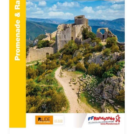
AJOUTER AU PANIER
/
DÉTAILS