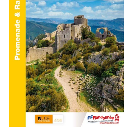
AJOUTER AU PANIER
/
DÉTAILS