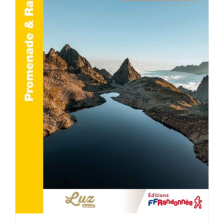
ACHETER LE PRODUIT
/
DÉTAILS