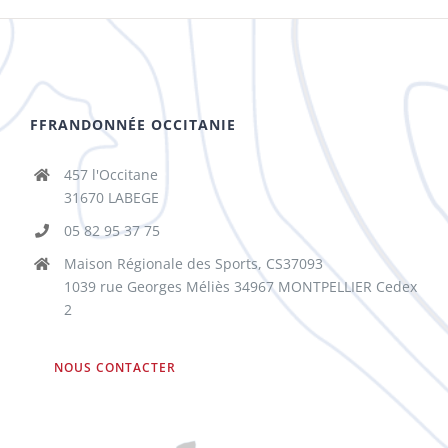
FFRANDONNÉE OCCITANIE
457 l'Occitane
31670 LABEGE
05 82 95 37 75
Maison Régionale des Sports, CS37093
1039 rue Georges Méliès 34967 MONTPELLIER Cedex
2
NOUS CONTACTER