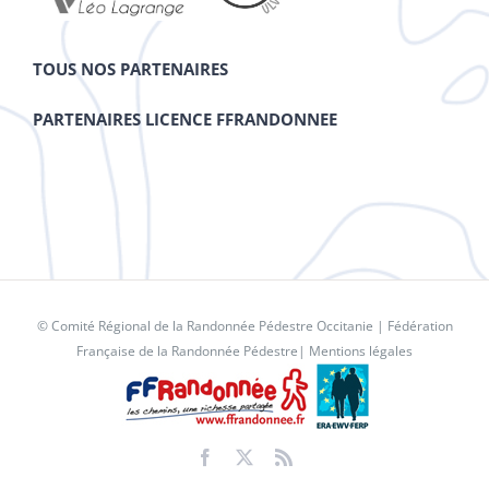
TOUS NOS PARTENAIRES
PARTENAIRES LICENCE FFRANDONNEE
© Comité Régional de la Randonnée Pédestre Occitanie |
Fédération
Française de la Randonnée Pédestre
|
Mentions légales
Facebook
X
Rss