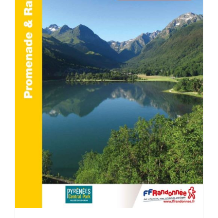
ACHETER LE PRODUIT
/
DÉTAILS