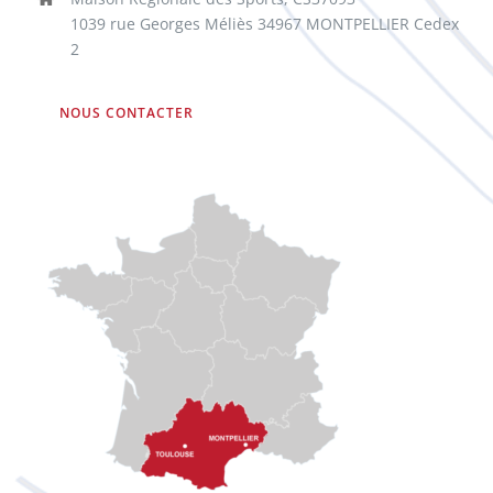
1039 rue Georges Méliès 34967 MONTPELLIER Cedex
2
NOUS CONTACTER