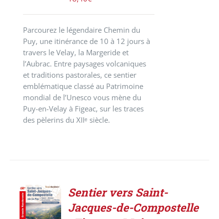
Parcourez le légendaire Chemin du
Puy, une itinérance de 10 à 12 jours à
travers le Velay, la Margeride et
l’Aubrac. Entre paysages volcaniques
et traditions pastorales, ce sentier
emblématique classé au Patrimoine
mondial de l’Unesco vous mène du
Puy-en-Velay à Figeac, sur les traces
des pèlerins du XIIᵉ siècle.
Sentier vers Saint-
AJOUTER
Jacques-de-Compostelle
AU