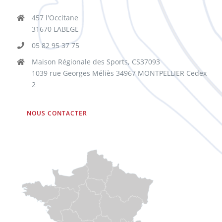
457 l'Occitane
31670 LABEGE
05 82 95 37 75
Maison Régionale des Sports, CS37093
1039 rue Georges Méliès 34967 MONTPELLIER Cedex
2
NOUS CONTACTER