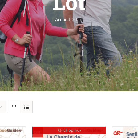
Lot
Accueil
Lot
Stock épuisé