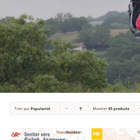
Trier par
Popularité
Montrer
45 produits