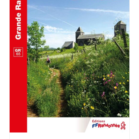
AJOUTER AU PANIER
/
DÉTAILS