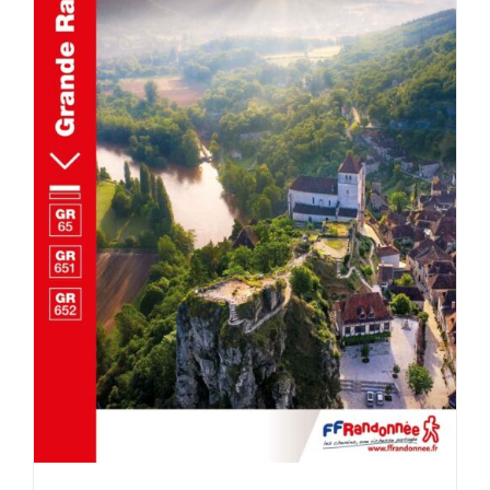
AJOUTER AU PANIER
/
DÉTAILS