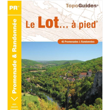
AJOUTER AU PANIER
/
DÉTAILS