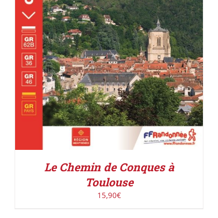
DÉTAILS
Le Chemin de Conques à
Toulouse
15,90
€