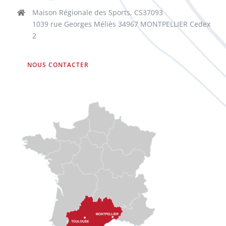
Maison Régionale des Sports, CS37093
1039 rue Georges Méliès 34967 MONTPELLIER Cedex
2
NOUS CONTACTER