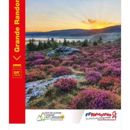
AJOUTER AU PANIER
/
DÉTAILS