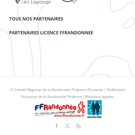
TOUS NOS PARTENAIRES
PARTENAIRES LICENCE FFRANDONNEE
© Comité Régional de la Randonnée Pédestre Occitanie |
Fédération
Française de la Randonnée Pédestre
|
Mentions légales
Facebook
X
Rss