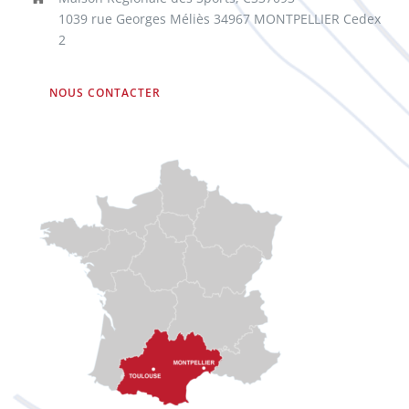
1039 rue Georges Méliès 34967 MONTPELLIER Cedex
2
NOUS CONTACTER