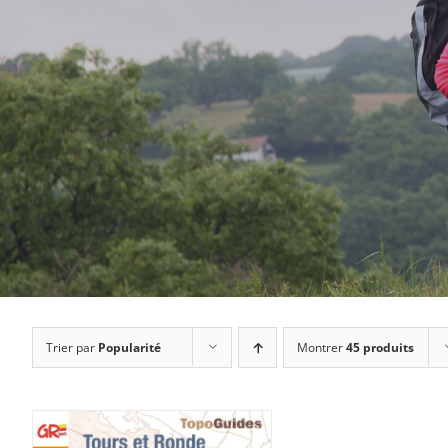
Trier par
Popularité
Montrer
45 produits