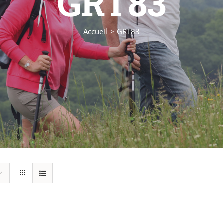
GRT83
Accueil
GRT83