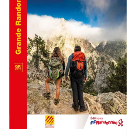
AJOUTER AU PANIER
/
DÉTAILS