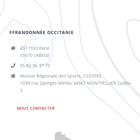
FFRANDONNÉE OCCITANIE
457 l'Occitane
31670 LABEGE
05 82 95 37 75
Maison Régionale des Sports, CS37093
1039 rue Georges Méliès 34967 MONTPELLIER Cedex
2
NOUS CONTACTER