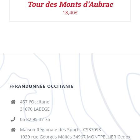
Tour des Monts d’Aubrac
18,40
€
FFRANDONNÉE OCCITANIE
457 l'Occitane
31670 LABEGE
05 82 95 37 75
Maison Régionale des Sports, CS37093
1039 rue Georges Méliès 34967 MONTPELLIER Cedex