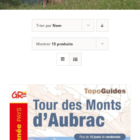
Trier par
Nom
Montrer
15 produits