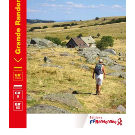
AJOUTER AU PANIER
/
DÉTAILS