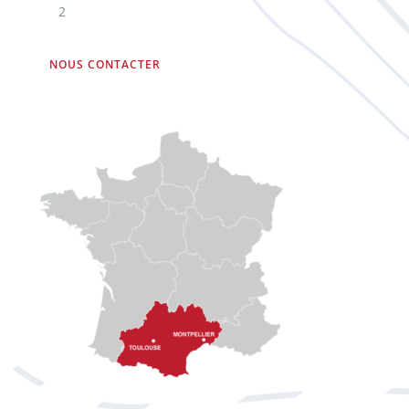
2
NOUS CONTACTER