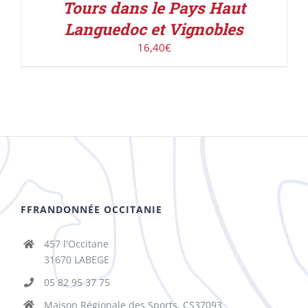
Tours dans le Pays Haut
Languedoc et Vignobles
16,40
€
FFRANDONNÉE OCCITANIE
457 l'Occitane
31670 LABEGE
05 82 95 37 75
Maison Régionale des Sports, CS37093