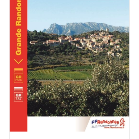
ACHETER LE PRODUIT
/
DÉTAILS