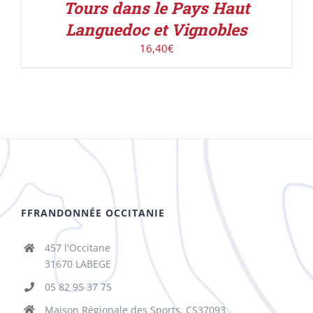
Tours dans le Pays Haut
Languedoc et Vignobles
16,40
€
FFRANDONNÉE OCCITANIE
457 l'Occitane
31670 LABEGE
05 82 95 37 75
Maison Régionale des Sports, CS37093