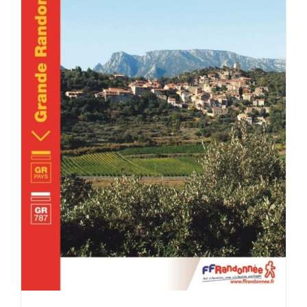
ACHETER LE PRODUIT
/
DÉTAILS