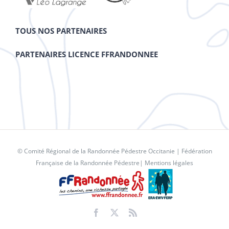
TOUS NOS PARTENAIRES
PARTENAIRES LICENCE FFRANDONNEE
© Comité Régional de la Randonnée Pédestre Occitanie |
Fédération
Française de la Randonnée Pédestre
|
Mentions légales
Facebook
X
Rss