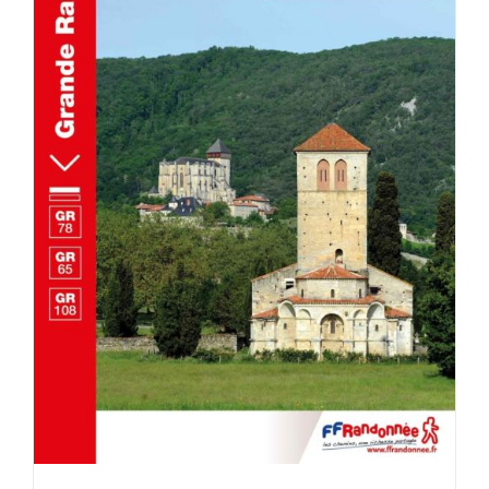
AJOUTER AU PANIER
/
DÉTAILS