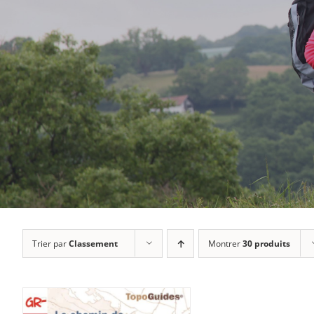
Trier par
Classement
Montrer
30 produits