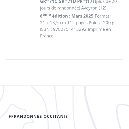
GR
71C GR
71D PR
(17)
(plus de 20
jours de randonnée) Aveyron (12)
ème
8
édition : Mars 2025
Format :
21 x 13,5 cm 112 pages Poids : 200 g
ISBN : 9782751413292 Imprimé en
France
FFRANDONNÉE OCCITANIE