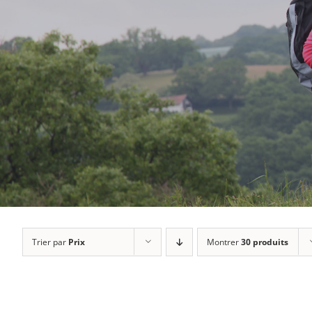
Trier par
Prix
Montrer
30 produits