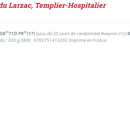
du Larzac, Templier-Hospitalier
®
®
 GR
71D PR
(17)
(plus de 20 jours de randonnée) Aveyron (12)
ids : 200 g ISBN : 9782751413292 Imprimé en France