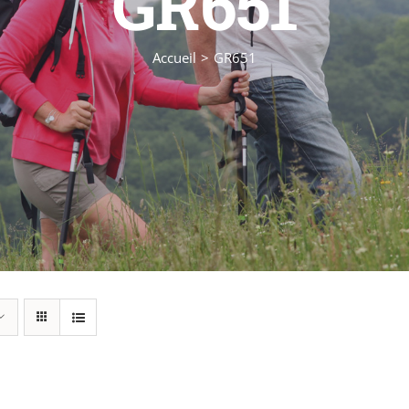
GR651
Accueil
GR651