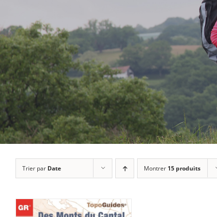
Trier par
Date
Montrer
15 produits