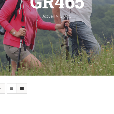
GR465
Accueil
GR465