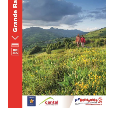
ACHETER LE PRODUIT
/
DÉTAILS