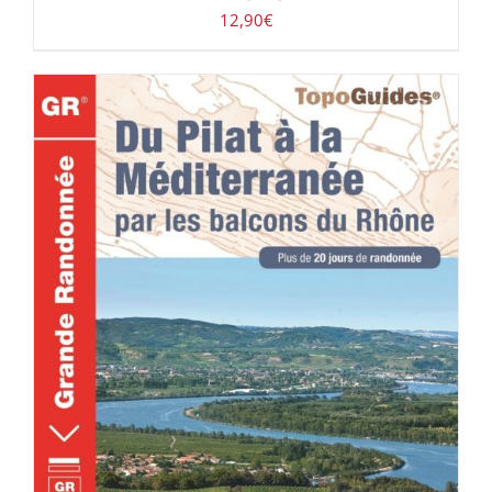
12,90
€
ACHETER LE PRODUIT
/
DÉTAILS