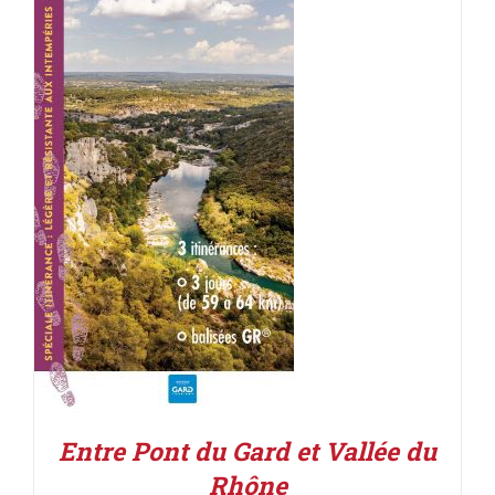
ACHETER LE PRODUIT
/
DÉTAILS
Entre Pont du Gard et Vallée du
Rhône