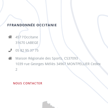
FFRANDONNÉE OCCITANIE
457 l'Occitane
31670 LABEGE
05 82 95 37 75
Maison Régionale des Sports, CS37093
1039 rue Georges Méliès 34967 MONTPELLIER Cedex
2
NOUS CONTACTER