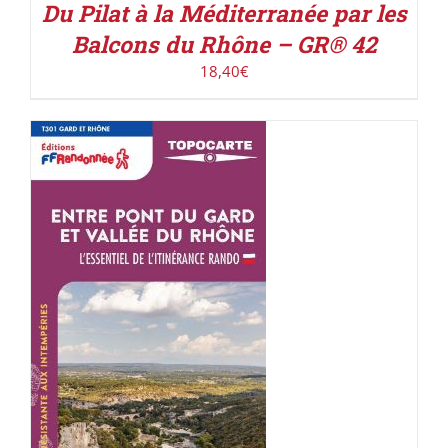
Du Pilat à la Méditerranée par les
Balcons du Rhône – GR® 42
18,40
€
ACHETER LE PRODUIT
/
DÉTAILS