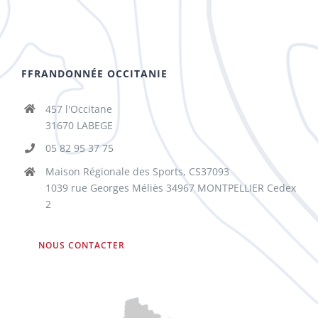
FFRANDONNÉE OCCITANIE
457 l'Occitane
31670 LABEGE
05 82 95 37 75
Maison Régionale des Sports, CS37093
1039 rue Georges Méliès 34967 MONTPELLIER Cedex
2
NOUS CONTACTER