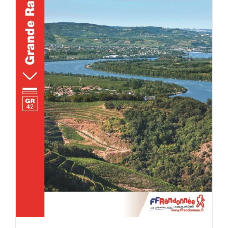
ACHETER LE PRODUIT
/
DÉTAILS