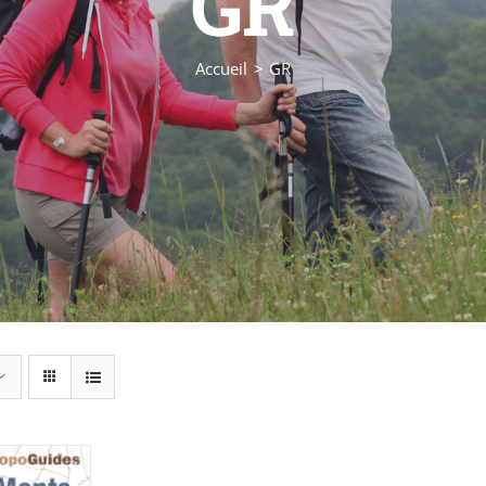
GR
Accueil
GR