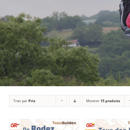
Trier par
Prix
Montrer
15 produits