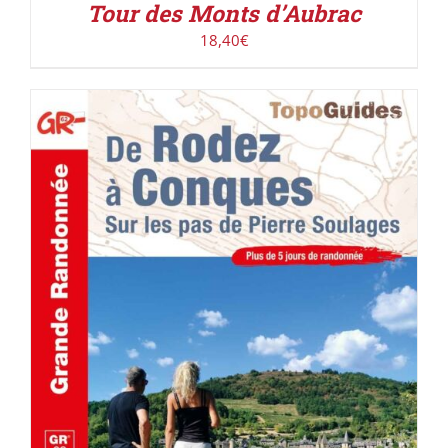
Tour des Monts d’Aubrac
18,40
€
AJOUTER AU PANIER
/
DÉTAILS