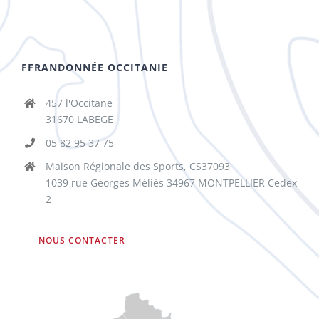
FFRANDONNÉE OCCITANIE
457 l'Occitane
31670 LABEGE
05 82 95 37 75
Maison Régionale des Sports, CS37093
1039 rue Georges Méliès 34967 MONTPELLIER Cedex
2
NOUS CONTACTER