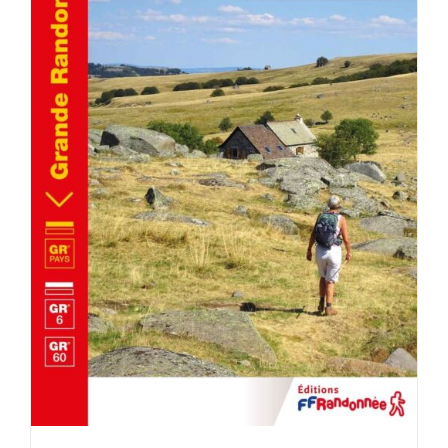
AJOUTER AU PANIER
/
DÉTAILS