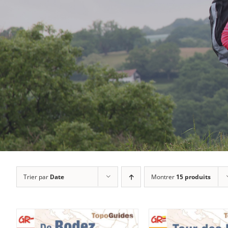
Trier par
Date
Montrer
15 produits