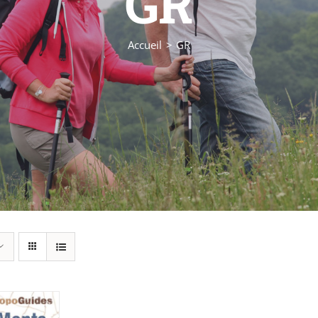
GR
Accueil
GR