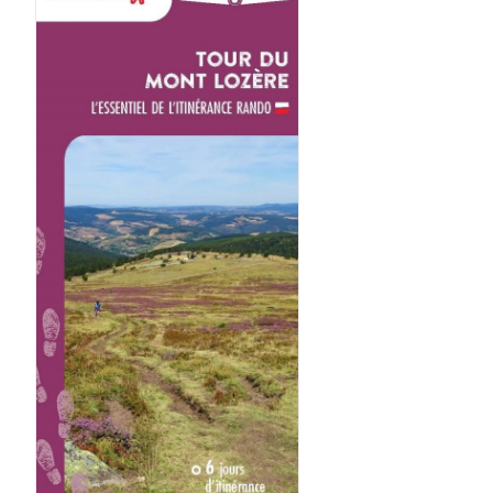
AJOUTER AU PANIER
/
DÉTAILS