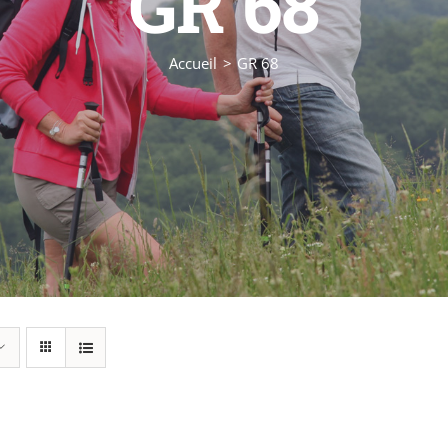
GR 68
Accueil
GR 68