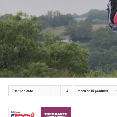
Trier par
Date
Montrer
15 produits