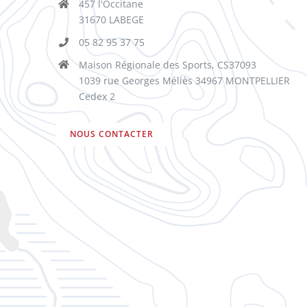
457 l'Occitane
31670 LABEGE
05 82 95 37 75
Maison Régionale des Sports, CS37093
1039 rue Georges Méliès 34967 MONTPELLIER
Cedex 2
NOUS CONTACTER