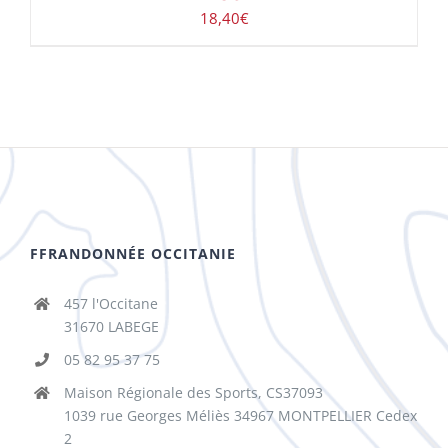
18,40
€
FFRANDONNÉE OCCITANIE
457 l'Occitane
31670 LABEGE
05 82 95 37 75
Maison Régionale des Sports, CS37093
1039 rue Georges Méliès 34967 MONTPELLIER Cedex
2