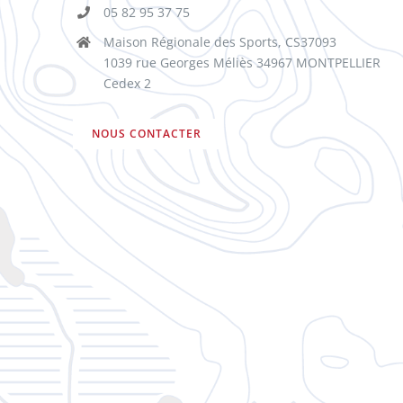
05 82 95 37 75
Maison Régionale des Sports, CS37093
1039 rue Georges Méliès 34967 MONTPELLIER
Cedex 2
NOUS CONTACTER