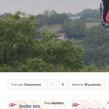
Trier par
Classement
Montrer
30 produits