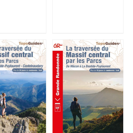
ER AU PANIER
/
AJOUTER AU PANIER
/
DÉTAILS
DÉTAILS