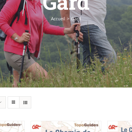
Gard
Accueil
Gard