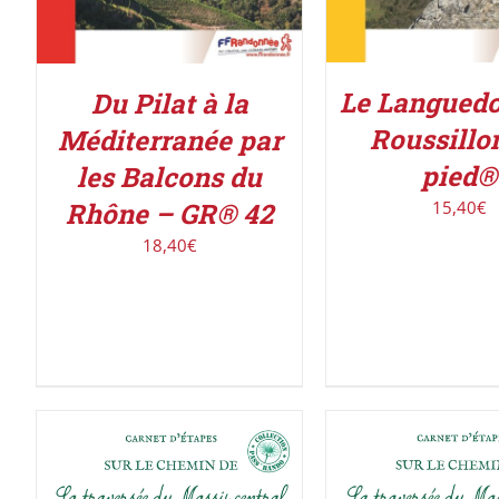
Le Languedoc
Du Pilat à la
Roussillo
Méditerranée par
pied®
les Balcons du
Rhône – GR® 42
15,40
€
18,40
€