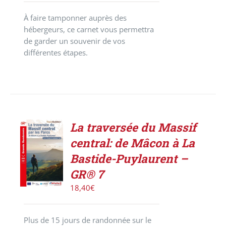
À faire tamponner auprès des
hébergeurs, ce carnet vous permettra
de garder un souvenir de vos
différentes étapes.
La traversée du Massif
AJOUTER
central: de Mâcon à La
AU
PANIER
Bastide-Puylaurent –
/
GR® 7
DÉTAILS
18,40
€
Plus de 15 jours de randonnée sur le