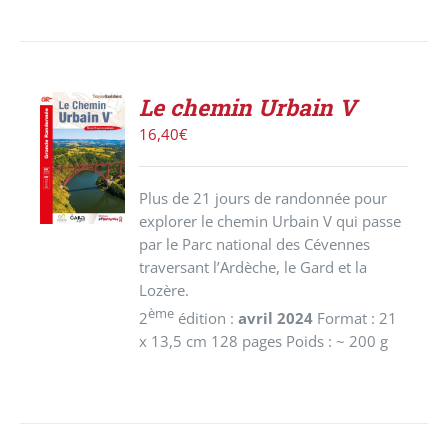
Le chemin Urbain V
AJOUTER
16,40
€
AU
PANIER
/
Plus de 21 jours de randonnée pour
DÉTAILS
explorer le chemin Urbain V qui passe
par le Parc national des Cévennes
traversant l’Ardèche, le Gard et la
Lozère.
ème
2
édition :
avril 2024
Format : 21
x 13,5 cm 128 pages Poids : ~ 200 g