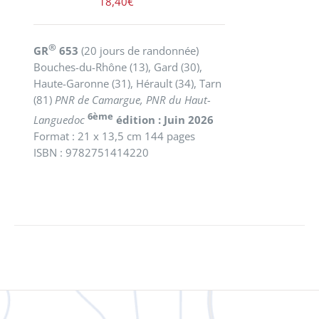
18,40
€
®
GR
653
(20 jours de randonnée)
Bouches-du-Rhône (13), Gard (30),
Haute-Garonne (31), Hérault (34), Tarn
(81)
PNR de Camargue, PNR du Haut-
6ème
Languedoc
édition : Juin 2026
Format : 21 x 13,5 cm 144 pages
ISBN : 9782751414220