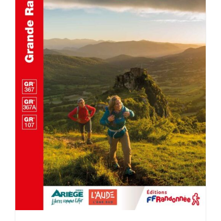
ACHETER LE PRODUIT
/
DÉTAILS