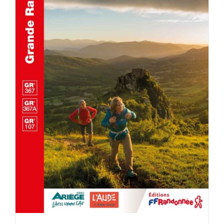
ACHETER LE PRODUIT
/
DÉTAILS