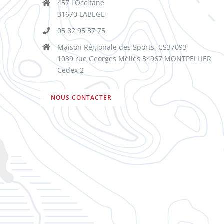
457 l'Occitane
31670 LABEGE
05 82 95 37 75
Maison Régionale des Sports, CS37093
1039 rue Georges Méliès 34967 MONTPELLIER
Cedex 2
NOUS CONTACTER