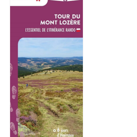
AJOUTER AU PANIER
/
DÉTAILS