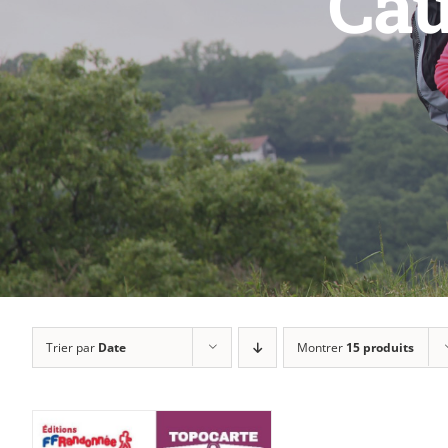
Cau
Trier par
Date
Montrer
15 produits