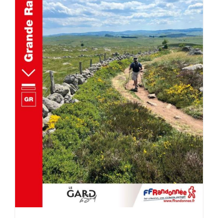
AJOUTER AU PANIER
/
DÉTAILS