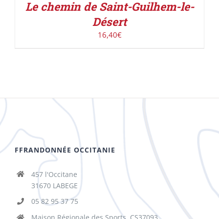
Le chemin de Saint-Guilhem-le-
Désert
16,40
€
FFRANDONNÉE OCCITANIE
457 l'Occitane
31670 LABEGE
05 82 95 37 75
Maison Régionale des Sports, CS37093