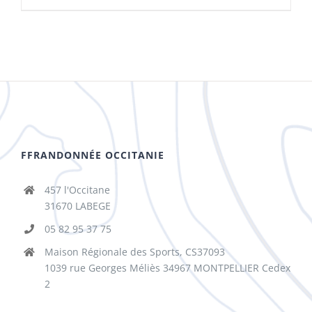
FFRANDONNÉE OCCITANIE
457 l'Occitane
31670 LABEGE
05 82 95 37 75
Maison Régionale des Sports, CS37093
1039 rue Georges Méliès 34967 MONTPELLIER Cedex
2