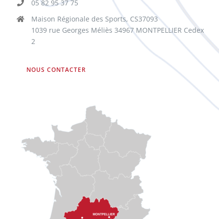
05 82 95 37 75
Maison Régionale des Sports, CS37093
1039 rue Georges Méliès 34967 MONTPELLIER Cedex
2
NOUS CONTACTER