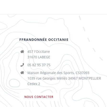
FFRANDONNÉE OCCITANIE
457 l'Occitane
31670 LABEGE
05 82 95 37 75
Maison Régionale des Sports, CS37093
1039 rue Georges Méliès 34967 MONTPELLIER
Cedex 2
NOUS CONTACTER