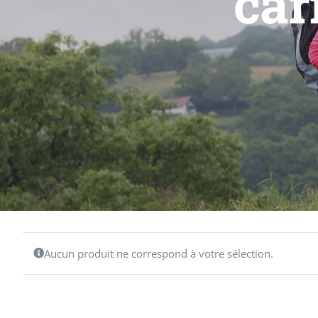
car
Aucun produit ne correspond à votre sélection.