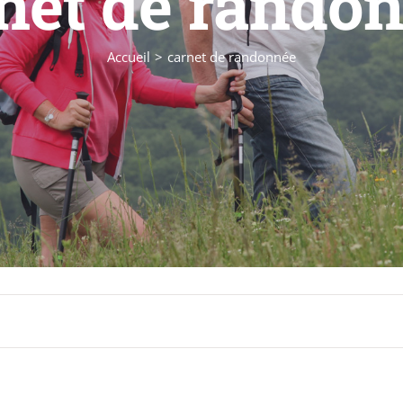
net de rando
Accueil
carnet de randonnée